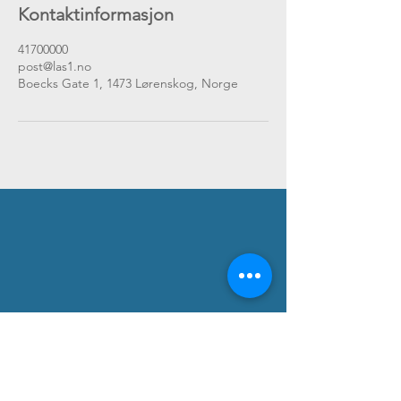
Kontaktinformasjon
41700000
post@las1.no
Boecks Gate 1, 1473 Lørenskog, Norge